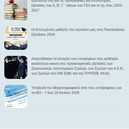
Eξεταστέα ύλη για τις προαγωγικές και απολυτήριες
εξετάσεις των A, B’, Γ΄ τάξεων των ΓΕΛ για το σχ. έτος 2026-
2027
Οι Επιτυχόντες μαθητές του σχολείου μας στις Πανελλαδικές
Εξετάσεις 2026
Αναρτήθηκαν τα στοιχεία των υποψηφίων που κρίθηκαν
κατάλληλοι-ικανοί στις προκαταρκτικές εξετάσεις των
Στρατιωτικών, Αστυνομικών Σχολών, των Σχολών των Α.E.N.,
των Σχολών του ΛΙΜ.ΣΩΜ. και της ΠΥΡΟΣΒ. ΑΚΑΔ.
Υποβολή του Μηχανογραφικού από τους υποψηφίους για
τα ΑΕΙ – 7 έως 16 Ιουλίου 2026