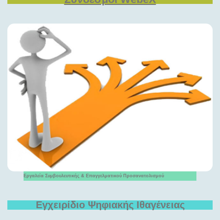
Εργαλεία Συμβουλευτικής & Επαγγελματικού Προσανατολισμού
Εγχειρίδιο Ψηφιακής Ιθαγένειας