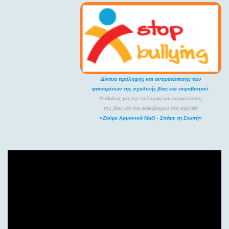
Δίκτυο πρόληψης και αντιμετώπισης των
φαινομένων της σχολικής βίας και εκφοβισμού.
Ρυθμίσεις για την πρόληψη και αντιμετώπιση
της βίας και του εκφοβισμού στα σχολεία
«Ζούμε Αρμονικά Μαζί - Σπάμε τη Σιωπή»