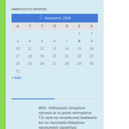
ΗΜΕΡΟΛΌΓΙΟ ΆΡΘΡΩΝ
Αύγουστος 2026
Δ
Τ
Τ
Π
Π
Σ
Κ
1
2
3
4
5
6
7
8
9
10
11
12
13
14
15
16
17
18
19
20
21
22
23
24
25
26
27
28
29
30
31
« Ιούλ
ΦΕΚ : Καθορισμός ζητημάτων
σχετικών με τη χρήση συστημάτων
Τ.Ν. κατά την εκπαιδευτική διαδικασία
και την προστασία δεδομένων
προσωπικού χαρακτήρα.