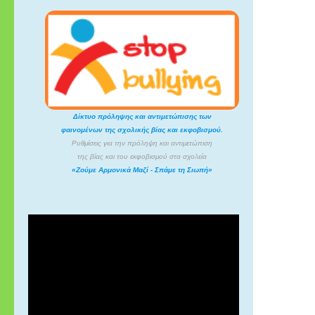
Δίκτυο πρόληψης και αντιμετώπισης των
φαινομένων της σχολικής βίας και εκφοβισμού.
Ρυθμίσεις για την πρόληψη και αντιμετώπιση
της βίας και του εκφοβισμού στα σχολεία
«Ζούμε Αρμονικά Μαζί - Σπάμε τη Σιωπή»