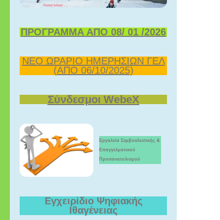
ΠΡΟΓΡΑΜΜΑ ΑΠΟ 08/ 01 /2026
ΝΕΟ ΩΡΑΡΙΟ ΗΜΕΡΗΣΙΩΝ ΓΕΛ
(ΑΠΟ 06/10/2025)
Σύνδεσμοι WebeX
Εργαλεία Συμβουλευτικής &
Επαγγελματικού
Προσανατολισμού
Εγχειρίδιο Ψηφιακής
Ιθαγένειας