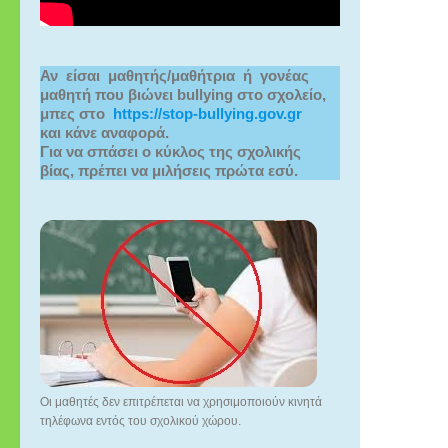
Αν  είσαι  μαθητής/μαθήτρια  ή  γονέας 
μαθητή που βιώνει bullying στο σχολείο,
μπες στο  
https://stop-bullying.gov.gr
και κάνε αναφορά.
Για να σπάσει ο κύκλος της σχολικής 
βίας, πρέπει να μιλήσεις πρώτα εσύ.
Οι μαθητές δεν επιτρέπεται να χρησιμοποιούν κινητά
τηλέφωνα εντός του σχολικού χώρου.