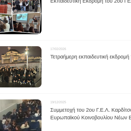
Εκπαιδευτική Εκδρομή του 2ου Γ
17/02/2026
Τετραήμερη εκπαιδευτική εκδρομή
19/12/2025
Συμμετοχή του 2ου Γ.Ε.Λ. Καρδίτ
Ευρωπαϊκού Κοινοβουλίου Νέων Ε