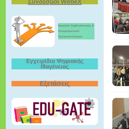
Σύνδεσμοι WebeX
Εργαλεία Συμβουλευτικής &
Επαγγελματικού
Προσανατολισμού
Εγχειρίδιο Ψηφιακής
Ιθαγένειας
Εξετάσεις