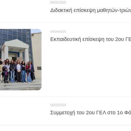
08/05/2025
Διδακτική επίσκεψη μαθητών-τριών
04/04/2025
Εκπαιδευτική επίσκεψη του 2ου Γ
06/02/2025
Συμμετοχή του 2ου ΓΕΛ στο 1ο Φό