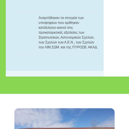
Αναρτήθηκαν τα στοιχεία των
υποψηφίων που κρίθηκαν
κατάλληλοι-ικανοί στις
προκαταρκτικές εξετάσεις των
Στρατιωτικών, Αστυνομικών Σχολών,
των Σχολών των Α.E.N., των Σχολών
του ΛΙΜ.ΣΩΜ. και της ΠΥΡΟΣΒ. ΑΚΑΔ.