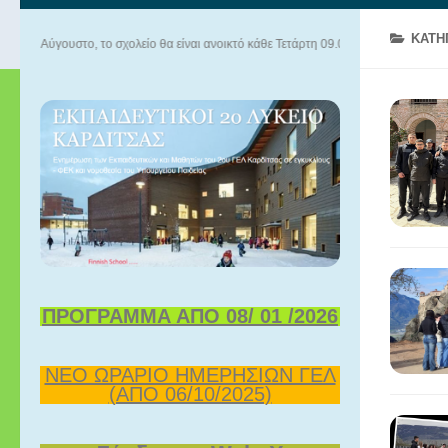
ΚΑΤΗ
το, το σχολείο θα είναι ανοικτό κάθε Τετάρτη 09.00-13.00. Καλό καλοκαίρι!
ΠΡΟΓΡΑΜΜΑ ΑΠΟ 08/ 01 /2026
ΝΕΟ ΩΡΑΡΙΟ ΗΜΕΡΗΣΙΩΝ ΓΕΛ
(ΑΠΟ 06/10/2025)