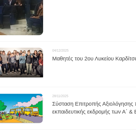
04/12/2025
Μαθητές του 2ου Λυκείου Καρδίτ
28/11/2025
Σύσταση Επιτροπής Αξιολόγησης 
εκπαιδευτικής εκδρομής των Α΄ &