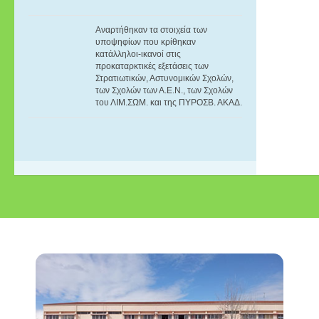
Αναρτήθηκαν τα στοιχεία των
υποψηφίων που κρίθηκαν
κατάλληλοι-ικανοί στις
προκαταρκτικές εξετάσεις των
Στρατιωτικών, Αστυνομικών Σχολών,
των Σχολών των Α.E.N., των Σχολών
του ΛΙΜ.ΣΩΜ. και της ΠΥΡΟΣΒ. ΑΚΑΔ.