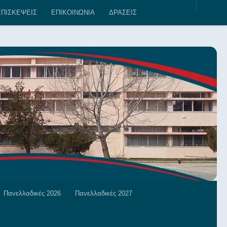
Τους μήνες Ιούλιο κα
ΠΙΣΚΕΨΕΙΣ
ΕΠΙΚΟΙΝΩΝΙΑ
ΔΡΑΣΕΙΣ
Πανελλαδικές 2026
Πανελλαδικές 2027