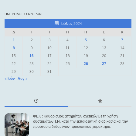
ΗΜΕΡΟΛΌΓΙΟ ΆΡΘΡΩΝ
Ιούλιος 2024
Δ
Τ
Τ
Π
Π
Σ
Κ
1
2
3
4
5
6
7
8
9
10
11
12
13
14
15
16
17
18
19
20
21
22
23
24
25
26
27
28
29
30
31
« Ιούν
Αυγ »
ΦΕΚ : Καθορισμός ζητημάτων σχετικών με τη χρήση
συστημάτων Τ.Ν. κατά την εκπαιδευτική διαδικασία και την
προστασία δεδομένων προσωπικού χαρακτήρα.