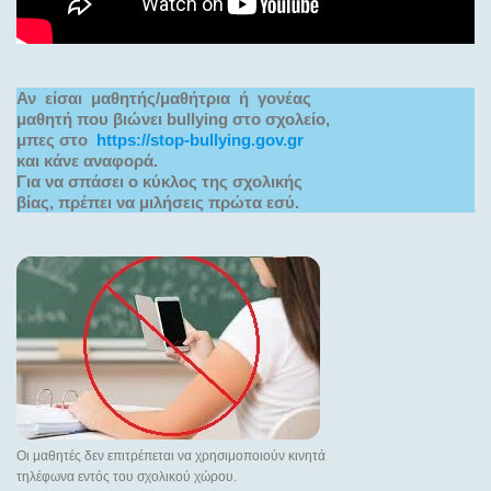
Αν  είσαι  μαθητής/μαθήτρια  ή  γονέας 
μαθητή που βιώνει bullying στο σχολείο,
μπες στο  
https://stop-bullying.gov.gr
και κάνε αναφορά.
Για να σπάσει ο κύκλος της σχολικής 
βίας, πρέπει να μιλήσεις πρώτα εσύ.
Οι μαθητές δεν επιτρέπεται να χρησιμοποιούν κινητά
τηλέφωνα εντός του σχολικού χώρου.