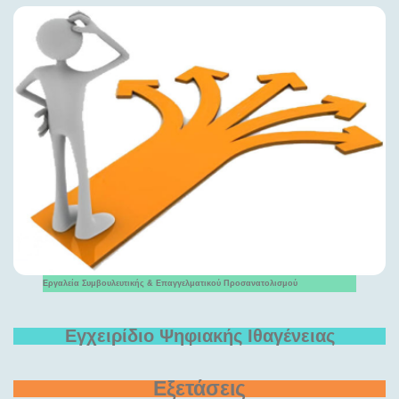
Εργαλεία Συμβουλευτικής & Επαγγελματικού Προσανατολισμού
Εγχειρίδιο Ψηφιακής Ιθαγένειας
Εξετάσεις