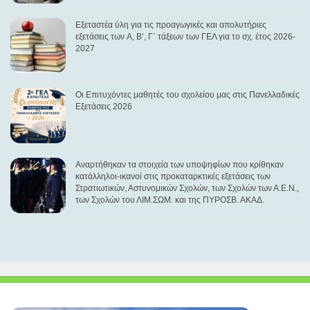
Eξεταστέα ύλη για τις προαγωγικές και απολυτήριες
εξετάσεις των A, B’, Γ΄ τάξεων των ΓΕΛ για το σχ. έτος 2026-
2027
Οι Επιτυχόντες μαθητές του σχολείου μας στις Πανελλαδικές
Εξετάσεις 2026
Αναρτήθηκαν τα στοιχεία των υποψηφίων που κρίθηκαν
κατάλληλοι-ικανοί στις προκαταρκτικές εξετάσεις των
Στρατιωτικών, Αστυνομικών Σχολών, των Σχολών των Α.E.N.,
των Σχολών του ΛΙΜ.ΣΩΜ. και της ΠΥΡΟΣΒ. ΑΚΑΔ.