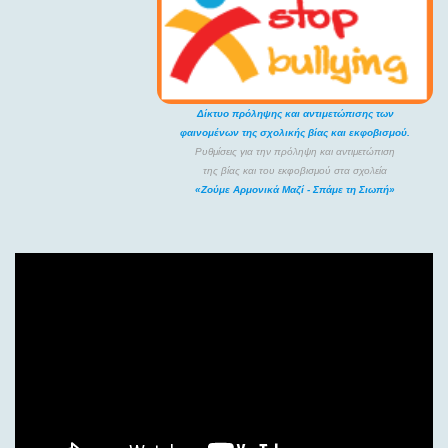
Δίκτυο πρόληψης και αντιμετώπισης των
φαινομένων της σχολικής βίας και εκφοβισμού.
Ρυθμίσεις για την πρόληψη και αντιμετώπιση
της βίας και του εκφοβισμού στα σχολεία
«Ζούμε Αρμονικά Μαζί - Σπάμε τη Σιωπή»