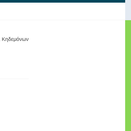
& Κηδεμόνων