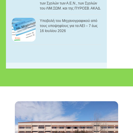
των Σχολών των Α.E.N., των Σχολών
του ΛΙΜ.ΣΩΜ. και της ΠΥΡΟΣΒ. ΑΚΑΔ.
Υποβολή του Μηχανογραφικού από
τους υποψηφίους για τα ΑΕΙ – 7 έως
16 Ιουλίου 2026